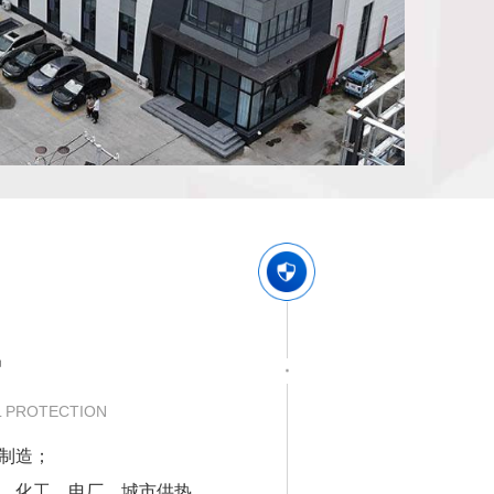
富
 PROTECTION
制造；
，化工，电厂，城市供热，