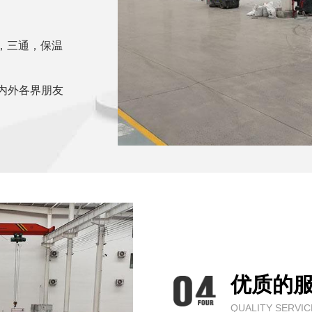
兰，三通，保温
内外各界朋友
优质的
QUALITY SERVIC