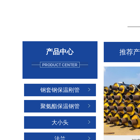
——
推荐产
产品中心
PRODUCT CENTER
钢套钢保温刚管
聚氨酯保温钢管
大小头
法兰