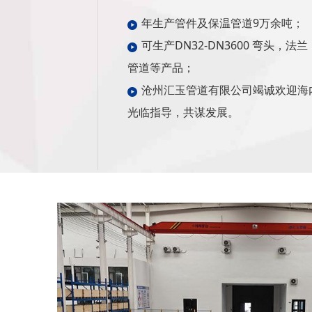
年生产管件及保温管道9万余吨；
可生产DN32-DN3600 弯头，法
管道等产品；
沧州汇玉管道有限公司竭诚欢迎海
光临指导，共谋发展。