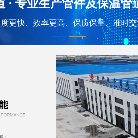
道 · 专业生产管件及保温管
速度更快、效率更高、保质保量、准时交
能
RFORMANCE
率；