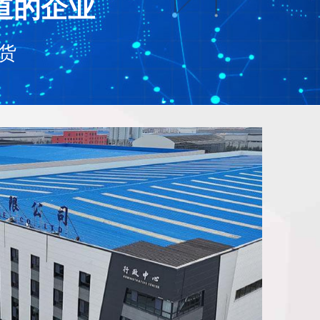
道的企业
货